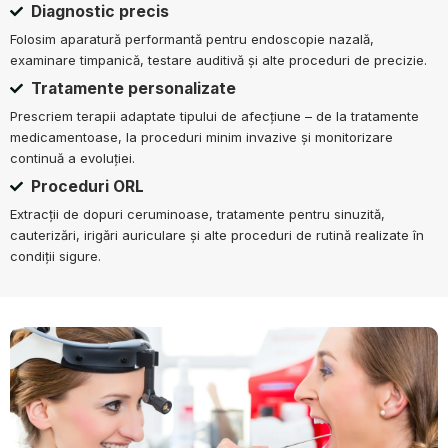
Diagnostic precis
Folosim aparatură performantă pentru endoscopie nazală,
examinare timpanică, testare auditivă și alte proceduri de precizie.
Tratamente personalizate
Prescriem terapii adaptate tipului de afecțiune – de la tratamente
medicamentoase, la proceduri minim invazive și monitorizare
continuă a evoluției.
Proceduri ORL
Extracții de dopuri ceruminoase, tratamente pentru sinuzită,
cauterizări, irigări auriculare și alte proceduri de rutină realizate în
condiții sigure.