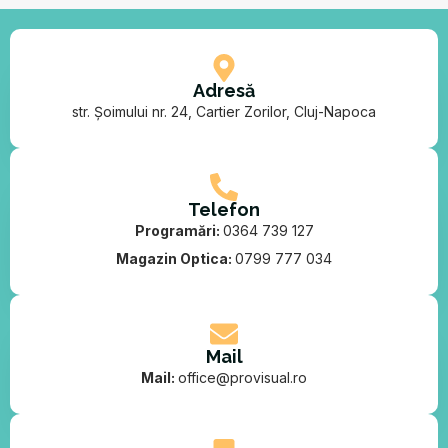
Adresă
str. Șoimului nr. 24, Cartier Zorilor, Cluj-Napoca
Telefon
Programări:
0364 739 127
Magazin Optica:
0799 777 034
Mail
Mail:
office@provisual.ro