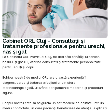
Cabinet ORL Cluj – Consultații și
tratamente profesionale pentru urechi,
nas și gât
La Cabinetul ORL ProVisual Cluj, ne dedicăm sănătății urechilor,
nasului și gâtului, oferind consultații și tratamente personalizate
pentru adulți și copii.
Echipa noastră de medici ORL are o vastă experiență în
diagnosticarea și tratarea afecțiunilor din sfera
otorinolaringologică, utilizând echipamente moderne și proceduri
sigure.
Scopul nostru este să asigurăm un act medical de calitate, într-un
mediu confortabil, în care pacienții beneficiază de atenție, explicații