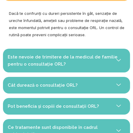
Dacă te confrunți cu dureri persistente în gât, senzație de
ureche înfundată, amețeli sau probleme de respirație nazală,
este momentul potrivit pentru o consultație ORL. Un control de
rutină poate preveni complicații serioase.
Este nevoie de trimitere de la medicul de familie
pentru o consultație ORL?
Cât durează o consultație ORL?
Pot beneficia și copiii de consultații ORL?
Ce tratamente sunt disponibile în cadrul