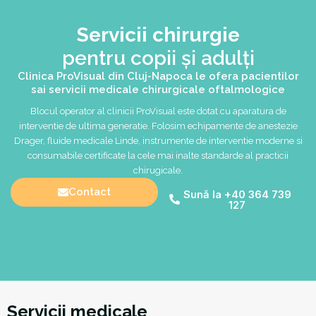
Servicii chirurgie
pentru copii și adulți
Clinica ProVisual din Cluj-Napoca le ofera pacientilor
sai servicii medicale chirurgicale oftalmologice
Blocul operator al clinicii ProVisual este dotat cu aparatura de
interventie de ultima generatie. Folosim echipamente de anestezie
Drager, fluide medicale Linde, instrumente de interventie moderne si
consumabile certificate la cele mai inalte standarde al practicii
chirugicale.
Contact
Sună la +40 364 739
127
Servicii medicale