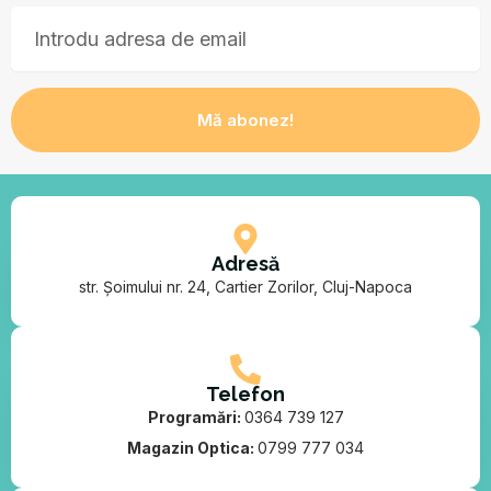
Email
Mă abonez!
Adresă
str. Șoimului nr. 24, Cartier Zorilor, Cluj-Napoca
Telefon
Programări:
0364 739 127
Magazin Optica:
0799 777 034