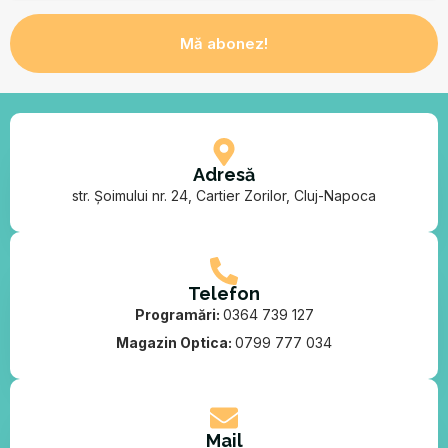
Mă abonez!
Adresă
str. Șoimului nr. 24, Cartier Zorilor, Cluj-Napoca
Telefon
Programări:
0364 739 127
Magazin Optica:
0799 777 034
Mail