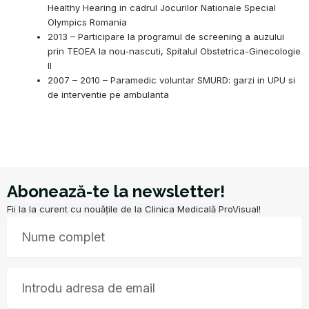
Healthy Hearing in cadrul Jocurilor Nationale Special
Olympics Romania
2013 – Participare la programul de screening a auzului
prin TEOEA la nou-nascuti, Spitalul Obstetrica-Ginecologie
II
2007 – 2010 – Paramedic voluntar SMURD: garzi in UPU si
de interventie pe ambulanta
Abonează-te la newsletter!
Fii la la curent cu nouățile de la Clinica Medicală ProVisual!
Nume
Email