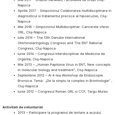
Napoca
Aprilie 2017
–
Simpozionul Colaborarea multidisciplinara in
diagnosticul si tratamentul precoce al hipoacuziei, Cluj-
Napoca
Mai 2016 – Simpozionul Multidisciplinar: Cancerele sferei
ORL, Cluj-Napoca
Iulie 2014 – The 13th Danube International
Otorhinolaringology Congress and The ENT National
Congress, Cluj-Napoca
Iunie 2014 – Congresul Interdisciplinar de Medicina de
Urgenta, Cluj-Napoca
Mai 2013 – ,,Human Papiloma Virus in ENT, New concepts
in molecular biology and treatment”, Cluj-Napoca
Septembrie 2012 – Al 4-lea Workshop de Endoscopie
Bronsica. Tema: „De la simplu la complex in Bronhologie” ,
Cluj-Napoca
Iunie 2012 – Congresul Roman ORL si CCF, Targu Mures
Activitati de voluntariat
2013 – Participare la programul de testare a auzului