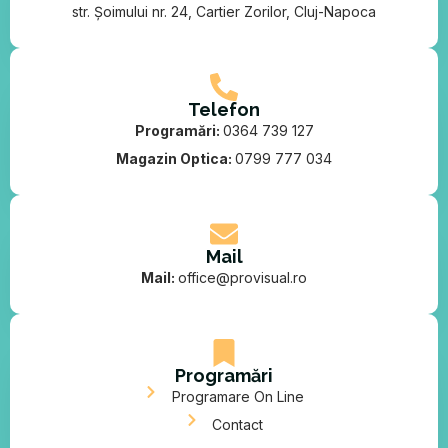
str. Șoimului nr. 24, Cartier Zorilor, Cluj-Napoca
Telefon
Programări:
0364 739 127
Magazin Optica:
0799 777 034
Mail
Mail:
office@provisual.ro
Programări
Programare On Line
Contact