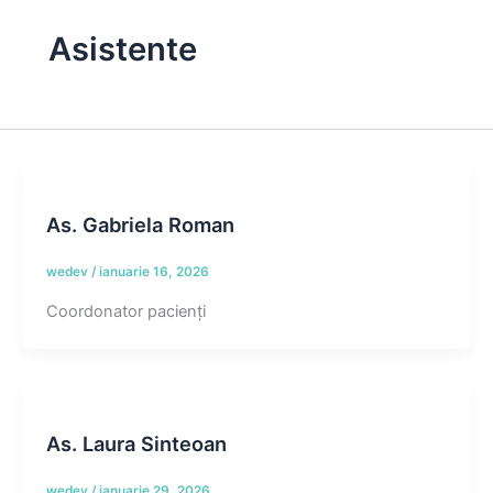
Asistente
As. Gabriela Roman
wedev
/
ianuarie 16, 2026
Coordonator pacienți
As. Laura Sinteoan
wedev
/
ianuarie 29, 2026