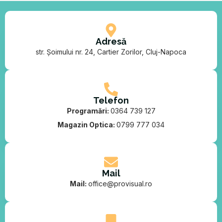
Adresă
str. Șoimului nr. 24, Cartier Zorilor, Cluj-Napoca
Telefon
Programări:
0364 739 127
Magazin Optica:
0799 777 034
Mail
Mail:
office@provisual.ro