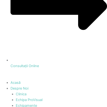
Consultații Online
Acasă
Despre Noi
Clinica
Echipa ProVisual
Echipamente