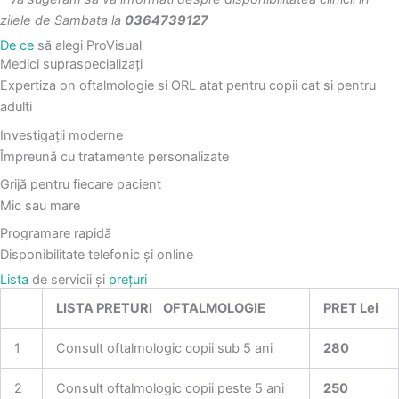
zilele de Sambata la
0364739127
De ce
să alegi ProVisual
Medici supraspecializați
Expertiza on oftalmologie si ORL atat pentru copii cat si pentru
adulti
Investigații moderne
Împreună cu tratamente personalizate
Grijă pentru fiecare pacient
Mic sau mare
Programare rapidă
Disponibilitate telefonic și online
Lista
de servicii și
prețuri
LISTA PRETURI OFTALMOLOGIE
PRET Lei
1
Consult oftalmologic copii sub 5 ani
280
2
Consult oftalmologic copii peste 5 ani
250