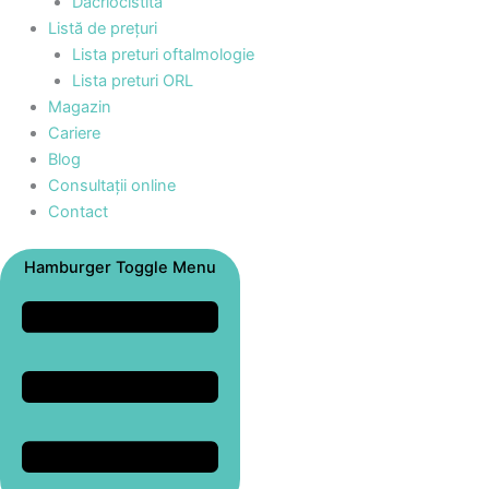
Dacriocistita
Listă de prețuri
Lista preturi oftalmologie
Lista preturi ORL
Magazin
Cariere
Blog
Consultații online
Contact
Hamburger Toggle Menu