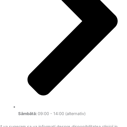
Sâmbătă:
09:00 - 14:00 (alternativ)
* va sugeram sa va informati despre disponibilitatea clinicii in