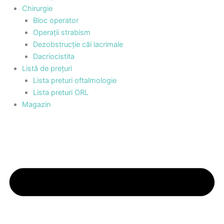
Chirurgie
Bloc operator
Operații strabism
Dezobstrucție căi lacrimale
Dacriocistita
Listă de prețuri
Lista preturi oftalmologie
Lista preturi ORL
Magazin