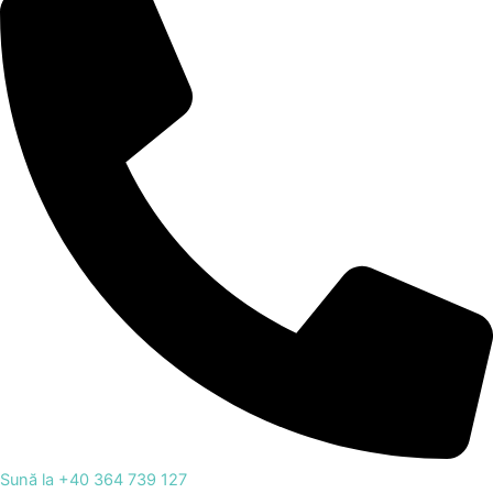
Sună la +40 364 739 127