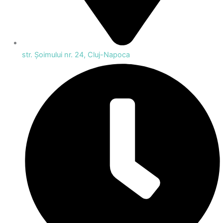
str. Șoimului nr. 24, Cluj-Napoca