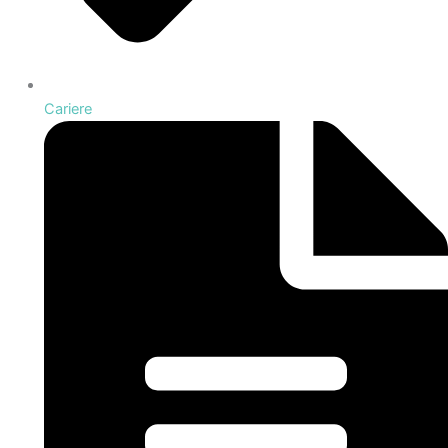
Cariere