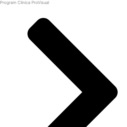
Program Clinica ProVisual