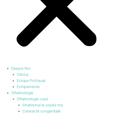
Despre Noi
Clinica
Echipa ProVisual
Echipamente
Oftalmologie
Oftalmologie copii
Strabismul la copilul mic
Cataractă congenitală