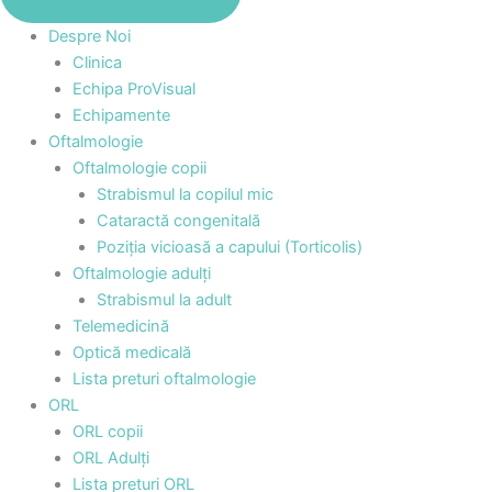
Despre Noi
Clinica
Echipa ProVisual
Echipamente
Oftalmologie
Oftalmologie copii
Strabismul la copilul mic
Cataractă congenitală
Poziția vicioasă a capului (Torticolis)
Oftalmologie adulți
Strabismul la adult
Telemedicină
Optică medicală
Lista preturi oftalmologie
ORL
ORL copii
ORL Adulți
Lista preturi ORL