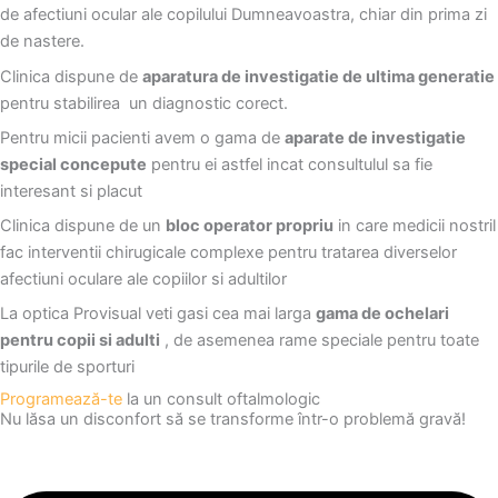
de afectiuni ocular ale copilului Dumneavoastra, chiar din prima zi
de nastere.
Clinica dispune de
aparatura de investigatie de ultima generatie
pentru stabilirea un diagnostic corect.
Pentru micii pacienti avem o gama de
aparate de investigatie
special concepute
pentru ei astfel incat consultulul sa fie
interesant si placut
Clinica dispune de un
bloc operator propriu
in care medicii nostril
fac interventii chirugicale complexe pentru tratarea diverselor
afectiuni oculare ale copiilor si adultilor
La optica Provisual veti gasi cea mai larga
gama de ochelari
pentru copii si adulti
, de asemenea rame speciale pentru toate
tipurile de sporturi
Programează-te
la un consult oftalmologic
Nu lăsa un disconfort să se transforme într-o problemă gravă!