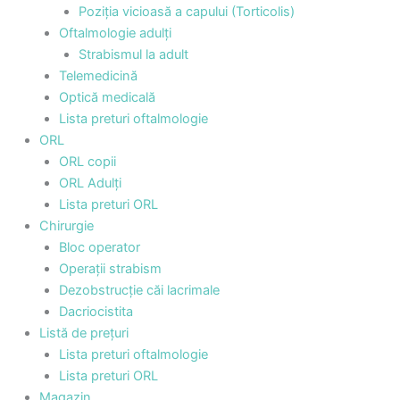
Poziția vicioasă a capului (Torticolis)
Oftalmologie adulți
Strabismul la adult
Telemedicină
Optică medicală
Lista preturi oftalmologie
ORL
ORL copii
ORL Adulți
Lista preturi ORL
Chirurgie
Bloc operator
Operații strabism
Dezobstrucție căi lacrimale
Dacriocistita
Listă de prețuri
Lista preturi oftalmologie
Lista preturi ORL
Magazin