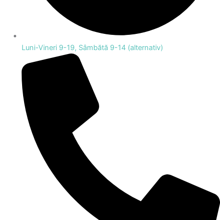
Luni-Vineri 9-19, Sâmbătă 9-14 (alternativ)